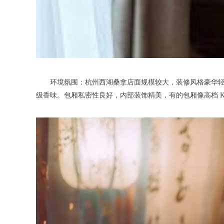
环境氛围：杭州西湖桑拿店面规模较大，装修风格豪华轻奢
级香味。包厢私密性良好，内部装饰精美，有的包厢像高档 K