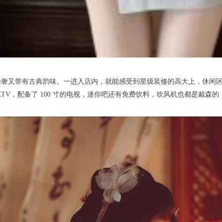
又带有古典韵味。一进入店内，就能感受到星级装修的高大上，休闲区
TV，配备了 100 寸的电视，迷你吧还有免费饮料，吹风机也都是戴森