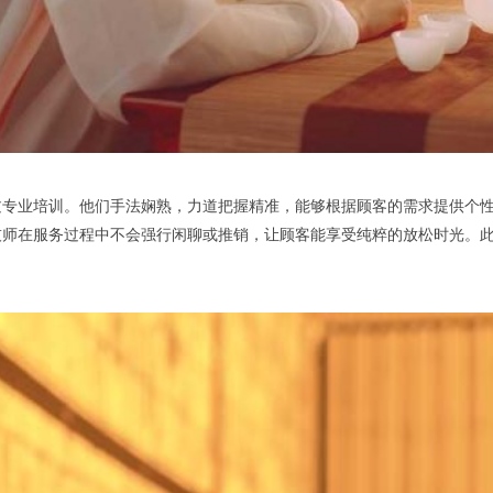
培训。他们手法娴熟，力道把握精准，能够根据顾客的需求提供个性化的
技师在服务过程中不会强行闲聊或推销，让顾客能享受纯粹的放松时光。