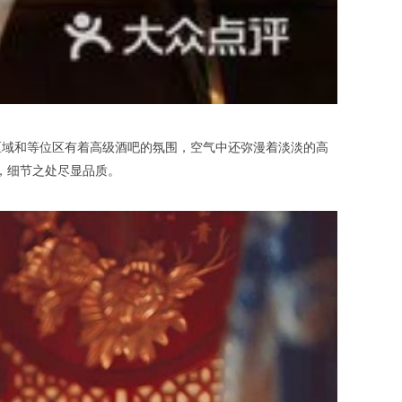
域和等位区有着高级酒吧的氛围，空气中还弥漫着淡淡的高
的，细节之处尽显品质。