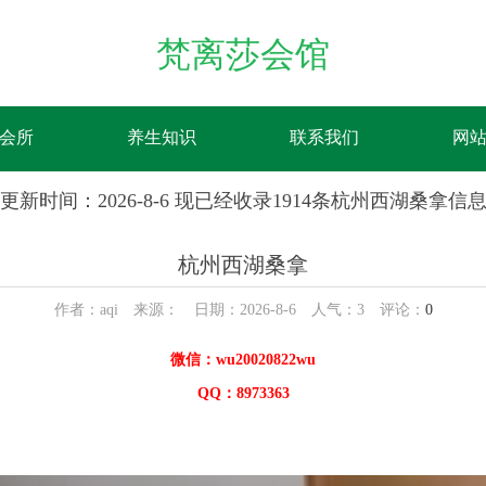
梵离莎会馆
会所
养生知识
联系我们
网
更新时间：2026-8-6 现已经收录1914条杭州西湖桑拿信
杭州西湖桑拿
作者：aqi 来源： 日期：2026-8-6 人气：
3
评论：
0
微信：wu20020822wu
QQ：8973363