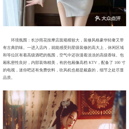
环境氛围：长沙雨花按摩店面规模较大，装修风格豪华轻奢又带
有古典韵味。一进入店内，就能感受到星级装修的高大上，休闲区域
和等位区有着高级酒吧的氛围，空气中还弥漫着淡淡的高级香味。包
厢私密性良好，内部装饰精美，有的包厢像高档 KTV，配备了 100 寸
的电视，迷你吧还有免费饮料，吹风机也都是戴森的，细节之处尽显
品质。