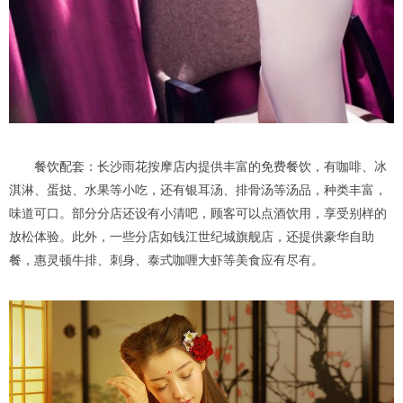
餐饮配套：长沙雨花按摩店内提供丰富的免费餐饮，有咖啡、冰
淇淋、蛋挞、水果等小吃，还有银耳汤、排骨汤等汤品，种类丰富，
味道可口。部分分店还设有小清吧，顾客可以点酒饮用，享受别样的
放松体验。此外，一些分店如钱江世纪城旗舰店，还提供豪华自助
餐，惠灵顿牛排、刺身、泰式咖喱大虾等美食应有尽有。