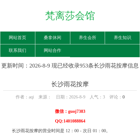
梵离莎会馆
网站首页
桑拿休闲
养生会所
养生知识
联系我们
网站合作
更新时间：2026-8-9 现已经收录953条长沙雨花按摩信息
长沙雨花按摩
作者：aqi 来源： 日期：2026-8-9 人气：
3
评论：
0
微信：guoj7383
QQ:1401088864
长沙雨花按摩的营业时间是 12：00 - 次日 01：00。