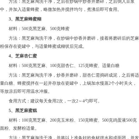
方法：黑芝麻淘洗干净，之后在炒锅中炒香并磨碎，之后倒入豆浆
中，并加入适量蜂蜜，略微加热并搅拌均匀，煮沸后即可食用。
3、黑芝麻蜂蜜糊
材料：500克黑芝麻、500克蜂蜜
方法：黑芝麻淘洗干净，在炒锅中炒香并磨碎，接着将磨碎后的芝麻
粉保存在瓷罐中，与适量蜂蜜成糊状后完成。
4、芝麻杏仁蜜
材料：500克黑芝麻、100克甜杏仁、125克蜂蜜、适量白糖
方法：黑芝麻淘洗干净，炒香并磨碎，甜杏仁需捣碎成泥，之后将适
量白糖、蜂蜜搅拌在一起并存放在瓷罐中，上锅加水慢蒸2个小时关火，
等放凉后即可用温水冲服。
食用方式：建议每天食用2次，一次2～4勺即可。
5、黑芝麻蜜糕
材料：100克黑芝麻、200克玉米粉、150克蜂蜜、500克鸡蛋液500克
面粉、发酵粉适量。
方法：黑芝麻淘洗干净，并将以上准备好的食材拌水和成面团，并发