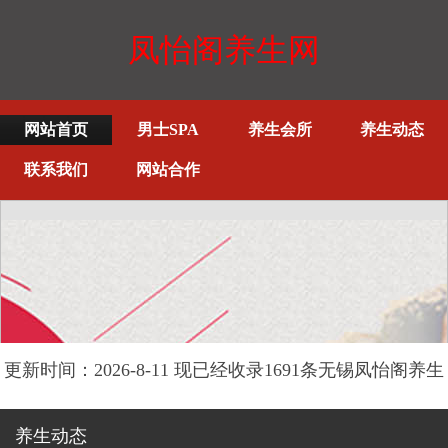
凤怡阁养生网
网站首页
男士SPA
养生会所
养生动态
联系我们
网站合作
更新时间：2026-8-11 现已经收录1691条无锡凤怡阁养生
网信息
养生动态