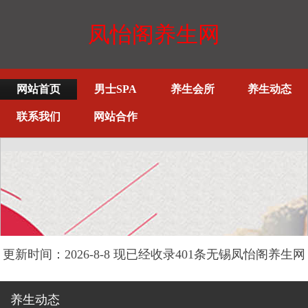
凤怡阁养生网
网站首页
男士SPA
养生会所
养生动态
联系我们
网站合作
更新时间：2026-8-8 现已经收录401条无锡凤怡阁养生网
信息
养生动态